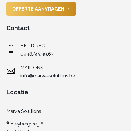
OFFERTE AANVRAGEN
Contact
BEL DIRECT

0498/45.99.63
MAIL ONS

info@marva-solutions.be
Locatie
Marva Solutions
Bleybergweg 6