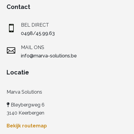
Contact
BEL DIRECT

0498/45.99.63
MAIL ONS

info@marva-solutions.be
Locatie
Marva Solutions
Bleybergweg 6
3140 Keerbergen
Bekijk routemap