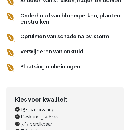

Snoeien van struiken, hagen en bomen

Onderhoud van bloemperken, planten
en struiken

Opruimen van schade na bv. storm

Verwijderen van onkruid

Plaatsing omheiningen
Kies voor kwaliteit:
15+ jaar ervaring
Deskundig advies
7/7 bereikbaar