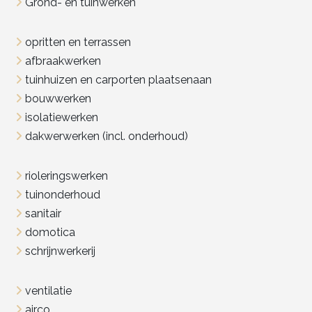
Grond- en tuinwerken
opritten en terrassen
afbraakwerken
tuinhuizen en carporten plaatsenaan
bouwwerken
isolatiewerken
dakwerwerken (incl. onderhoud)
rioleringswerken
tuinonderhoud
sanitair
domotica
schrijnwerkerij
ventilatie
airco