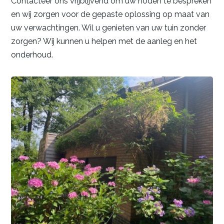
Contacteer ons vrijblijvend om uw noden te bespreken
en wij zorgen voor de gepaste oplossing op maat van
uw verwachtingen. Wil u genieten van uw tuin zonder
zorgen? Wij kunnen u helpen met de aanleg en het
onderhoud.